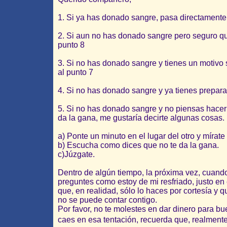
1. Si ya has donado sangre, pasa directamente 
2. Si aun no has donado sangre pero seguro qu
punto 8
3. Si no has donado sangre y tienes un motivo 
al punto 7
4. Si no has donado sangre y ya tienes prepara
5. Si no has donado sangre y no piensas hacer
da la gana, me gustaría decirte algunas cosas.
a) Ponte un minuto en el lugar del otro y mírate
b) Escucha como dices que no te da la gana.
c)Júzgate.
Dentro de algún tiempo, la próxima vez, cuando
preguntes como estoy de mi resfriado, justo 
que, en realidad, sólo lo haces por cortesía y
no se puede contar contigo.
Por favor, no te molestes en dar dinero para b
caes en esa tentación, recuerda que, realment