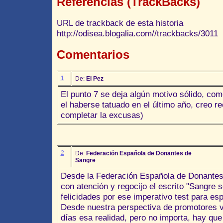
Referencias (TrackBacks)
URL de trackback de esta historia
http://odisea.blogalia.com//trackbacks/3011
Comentarios
1
De:
El Pez
El punto 7 se deja algún motivo sólido, como
el haberse tatuado en el último año, creo re
completar la excusas)
2
De:
Federación Española de Donantes de
Sangre
Desde la Federación Española de Donantes
con atención y regocijo el escrito "Sangre s
felicidades por ese imperativo test para es
Desde nuestra perspectiva de promotores v
días esa realidad, pero no importa, hay que 